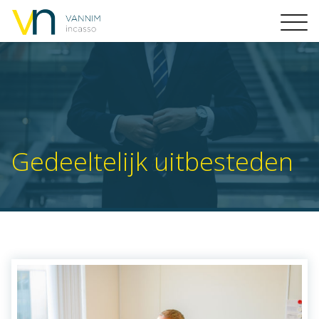
Gedeeltelijk uitbesteden