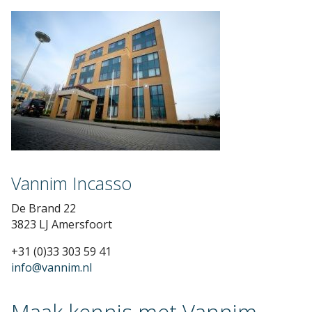
Vannim Incasso
De Brand 22
3823 LJ Amersfoort
+31 (0)33 303 59 41
info@vannim.nl
Maak kennis met Vannim