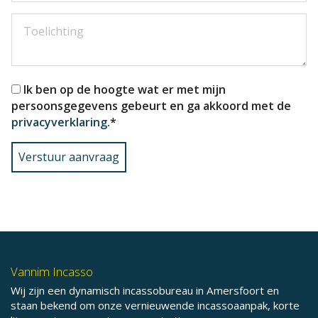
Ik ben op de hoogte wat er met mijn
persoonsgegevens gebeurt en ga akkoord met de
privacyverklaring
.
*
Verstuur aanvraag
Vannim Incasso
Wij zijn een dynamisch incassobureau in Amersfoort en
staan bekend om onze vernieuwende incassoaanpak, korte